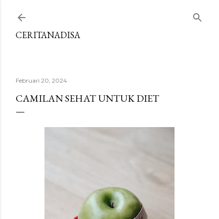
Langsung ke konten utama
CERITANADISA
Februari 20, 2024
CAMILAN SEHAT UNTUK DIET