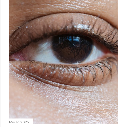
dibicarakan. Padahal, kejahatan itu bisa terjadi diam-diam,
bahkan di dalam rumah, dan pelakunya sering orang yang
d...
Mei 12, 2025