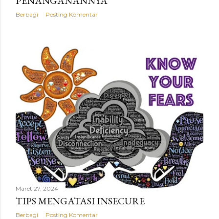
PENANGANANNYA
Berbagi
Posting Komentar
Maret 27, 2024
TIPS MENGATASI INSECURE
Berbagi
Posting Komentar