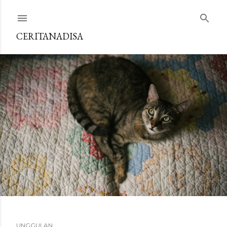
Langsung ke konten utama
CERITANADISA
UNGGULAN